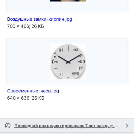
Воздушные замки-кирпич.jpg
700 × 466; 26 КБ
Современные-часы.jpg
640 × 636; 26 КБ
Последний раз редактировалась 7 лет назад
участником