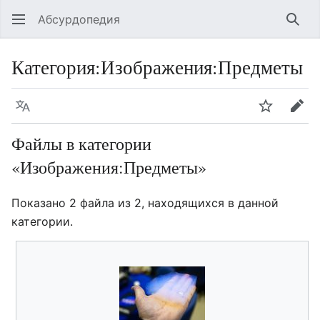
Абсурдопедия
Най
Категория
:
Изображения:Предметы
Язык
Шпионит
Пра
Файлы в категории
«Изображения:Предметы»
Показано 2 файла из 2, находящихся в данной
категории.