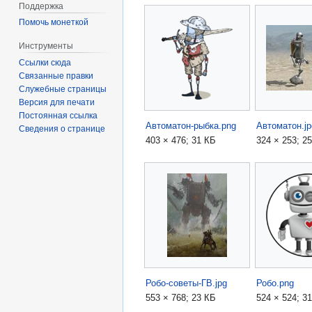
Поддержка
Помочь монеткой
Инструменты
Ссылки сюда
Связанные правки
Служебные страницы
Версия для печати
Постоянная ссылка
Автоматон-рыбка.png
Автоматон.jp
Сведения о странице
403 × 476; 31 КБ
324 × 253; 2
Робо-советы-ГВ.jpg
Робо.png
553 × 768; 23 КБ
524 × 524; 3