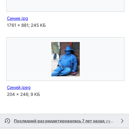
Синие.jpg
1761 × 881; 245 КБ
Синий.jpeg
204 × 246; 9 КБ
Последний раз редактировалась 7 лет назад
участником