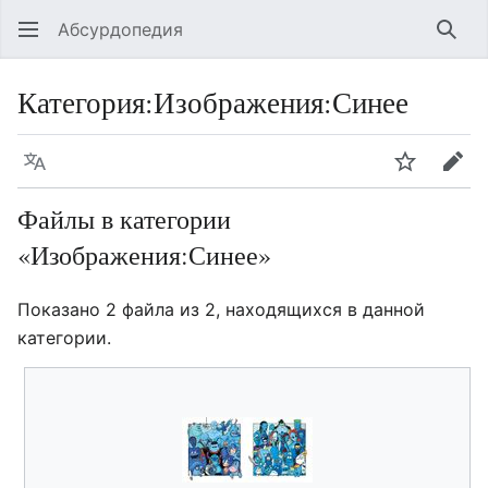
Абсурдопедия
Най
Категория
:
Изображения:Синее
Язык
Шпионит
Пра
Файлы в категории
«Изображения:Синее»
Показано 2 файла из 2, находящихся в данной
категории.