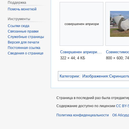
Поддержка
Помочь монеткой
Инструменты
Ссылки сюда
Связанные правки
Служебные страницы
Версия для печати
Постоянная ссылка
Совершенен априори.jpg
Сведения о странице
322 × 44; 4 КБ
800 × 600; 7
Категории
:
Изображения:Скриншот
Страница в последний раз была отредактир
Содержание доступно по лицензии
CC BY-S
Политика конфиденциальности
Об Абсур