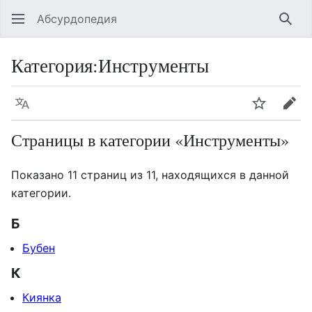
Абсурдопедия
Най
Категория
:
Инструменты
Язык
Шпионит
Пра
Страницы в категории «Инструменты»
Показано 11 страниц из 11, находящихся в данной
категории.
Б
Бубен
К
Киянка