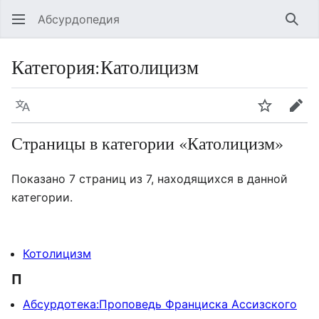
Абсурдопедия
Най
Категория
:
Католицизм
Язык
Шпионит
Пра
Страницы в категории «Католицизм»
Показано 7 страниц из 7, находящихся в данной
категории.
Котолицизм
П
Абсурдотека:Проповедь Франциска Ассизского