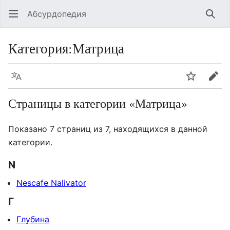
Абсурдопедия
Най
Категория
:
Матрица
Язык
Шпионит
Пра
Страницы в категории «Матрица»
Показано 7 страниц из 7, находящихся в данной
категории.
N
Nescafe Nalivator
Г
Глубина