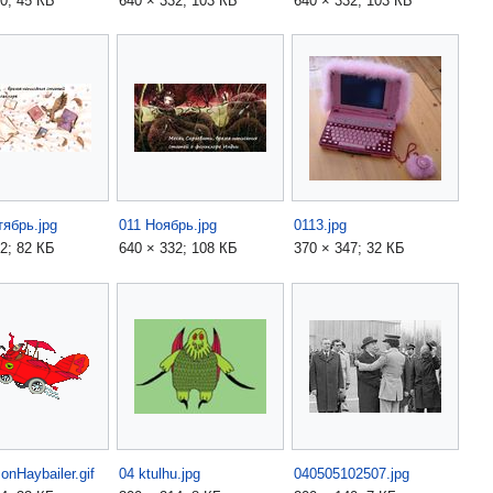
0; 45 КБ
640 × 332; 103 КБ
640 × 332; 103 КБ
тябрь.jpg
011 Ноябрь.jpg
0113.jpg
2; 82 КБ
640 × 332; 108 КБ
370 × 347; 32 КБ
onHaybailer.gif
04 ktulhu.jpg
040505102507.jpg