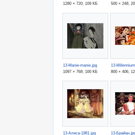
1280 × 720; 109 КБ
500 × 248; 2
13-Manie-manie.jpg
1097 × 768; 100 КБ
800 × 406; 1
13-Алиса-1981.jpg
13-Брайан.jp