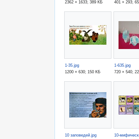
2362 × 1633; 389 КБ
401 × 293; 6
1-35.jpg
1-635.jpg
1200 × 630; 150 КБ
720 × 540; 2
10 заповедей.jpg