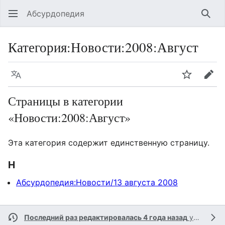
Абсурдопедия
Най
Категория
:
Новости:2008:Август
Язык
Шпионит
Пра
Страницы в категории
«Новости:2008:Август»
Эта категория содержит единственную страницу.
Н
Абсурдопедия:Новости/13 августа 2008
Последний раз редактировалась 4 года назад
участником