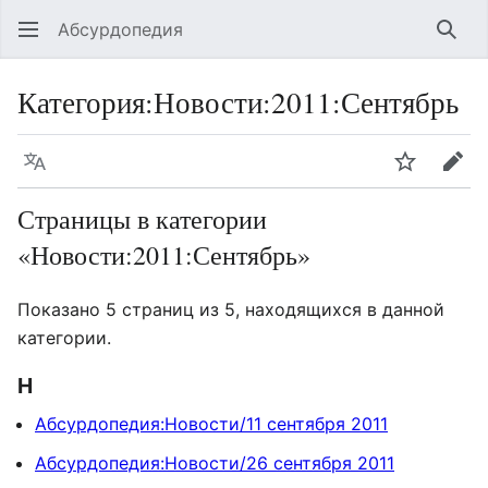
Абсурдопедия
Най
Категория
:
Новости:2011:Сентябрь
Язык
Шпионит
Пра
Страницы в категории
«Новости:2011:Сентябрь»
Показано 5 страниц из 5, находящихся в данной
категории.
Н
Абсурдопедия:Новости/11 сентября 2011
Абсурдопедия:Новости/26 сентября 2011