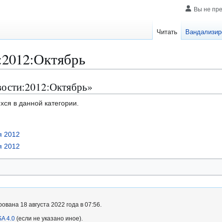
Вы не пр
Читать
Вандализир
:2012:Октябрь
вости:2012:Октябрь»
хся в данной категории.
я 2012
я 2012
вана 18 августа 2022 года в 07:56.
A 4.0
(если не указано иное).