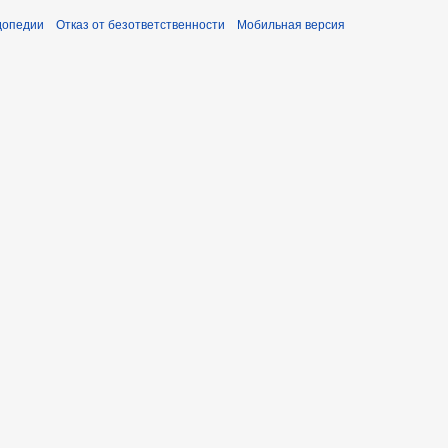
допедии
Отказ от безответственности
Мобильная версия