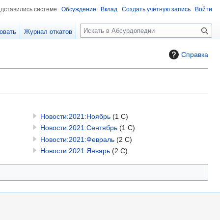
едставились системе
Обсуждение
Вклад
Создать учётную запись
Войти
П
овать
Журнал откатов
о
и
Справка
с
к
Новости:2021:Ноябрь
(1 С)
Новости:2021:Сентябрь
(1 С)
Новости:2021:Февраль
(2 С)
Новости:2021:Январь
(2 С)