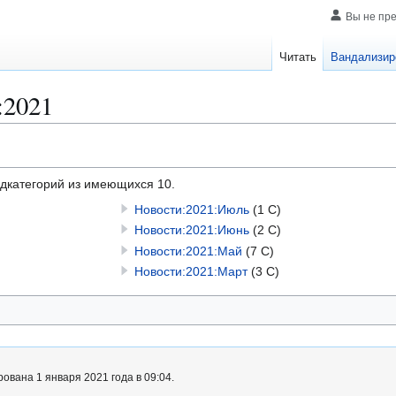
Вы не пр
Читать
Вандализир
:2021
одкатегорий из имеющихся 10.
Новости:2021:Июль
(1 С)
Новости:2021:Июнь
(2 С)
Новости:2021:Май
(7 С)
Новости:2021:Март
(3 С)
ована 1 января 2021 года в 09:04.