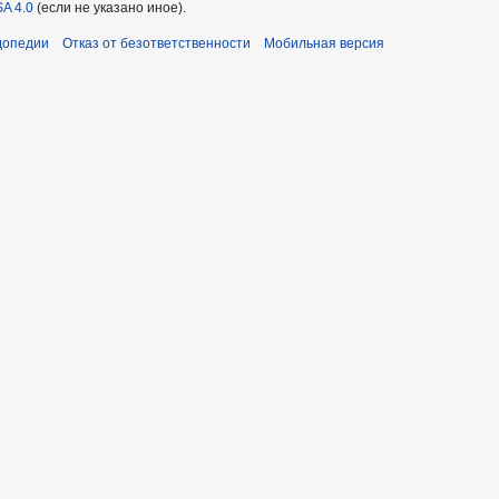
A 4.0
(если не указано иное).
допедии
Отказ от безответственности
Мобильная версия