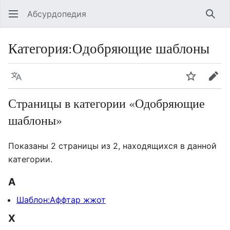
Абсурдопедия
Най
Категория
:
Одобряющие шаблоны
Язык
Шпионит
Пра
Страницы в категории «Одобряющие
шаблоны»
Показаны 2 страницы из 2, находящихся в данной
категории.
А
Шаблон:Аффтар жжот
Х