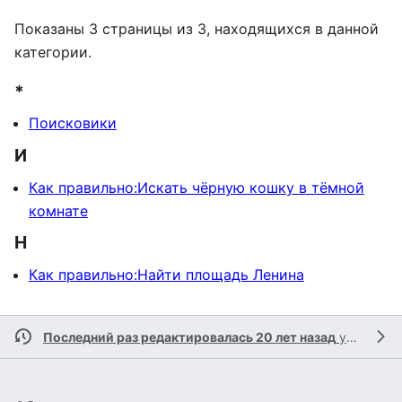
Показаны 3 страницы из 3, находящихся в данной
категории.
*
Поисковики
И
Как правильно:Искать чёрную кошку в тёмной
комнате
Н
Как правильно:Найти площадь Ленина
Последний раз редактировалась 20 лет назад
участником