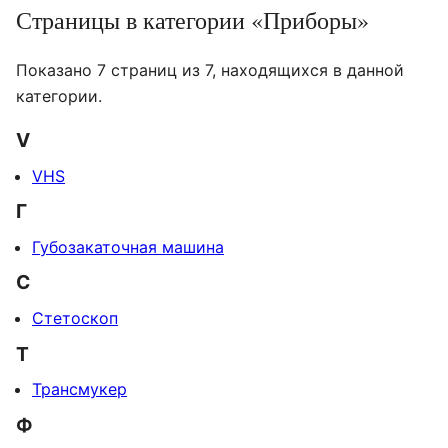
Страницы в категории «Приборы»
Показано 7 страниц из 7, находящихся в данной
категории.
V
VHS
Г
Губозакаточная машина
С
Стетоскоп
Т
Трансмукер
Ф