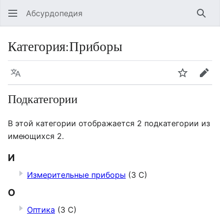
Абсурдопедия
Най
Категория
:
Приборы
Язык
Шпионит
Пра
Подкатегории
В этой категории отображается 2 подкатегории из
имеющихся 2.
И
Измерительные приборы
(3 С)
О
Оптика
(3 С)