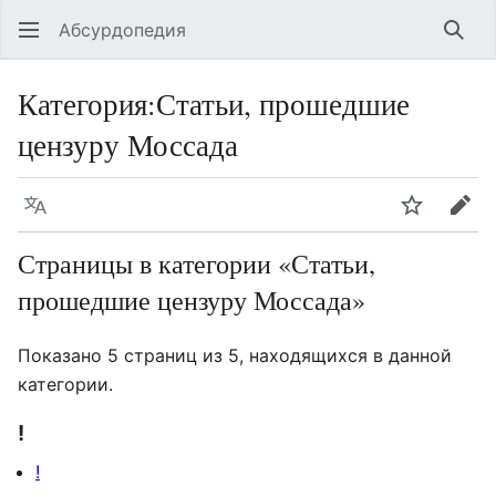
Абсурдопедия
Най
Категория
:
Статьи, прошедшие
цензуру Моссада
Язык
Шпионит
Пра
Страницы в категории «Статьи,
прошедшие цензуру Моссада»
Показано 5 страниц из 5, находящихся в данной
категории.
!
!