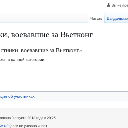
Вы не пр
Читать
Вандализир
и, воевавшие за Вьетконг
стники, воевавшие за Вьетконг»
хся в данной категории.
ия об участниках
вана 9 августа 2018 года в 20:25.
A 4.0
(если не указано иное).