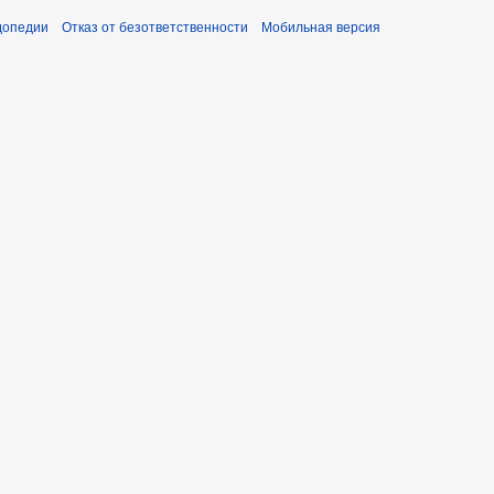
допедии
Отказ от безответственности
Мобильная версия