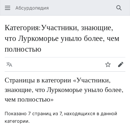
Абсурдопедия
Най
Категория
:
Участники, знающие,
что Луркоморье уныло более, чем
полностью
Язык
Шпионит
Пра
Страницы в категории «Участники,
знающие, что Луркоморье уныло более,
чем полностью»
Показано 7 страниц из 7, находящихся в данной
категории.