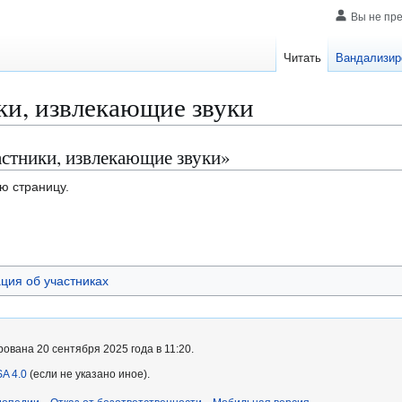
Вы не пр
Читать
Вандализир
ки, извлекающие звуки
астники, извлекающие звуки»
ю страницу.
ия об участниках
ована 20 сентября 2025 года в 11:20.
A 4.0
(если не указано иное).