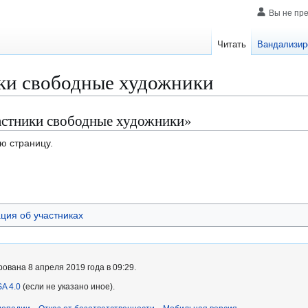
Вы не пр
Читать
Вандализир
ки свободные художники
астники свободные художники»
ю страницу.
ия об участниках
ована 8 апреля 2019 года в 09:29.
A 4.0
(если не указано иное).