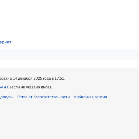
тернет
ована 14 декабря 2025 года в 17:51.
A 4.0
(если не указано иное).
допедии
Отказ от безответственности
Мобильная версия