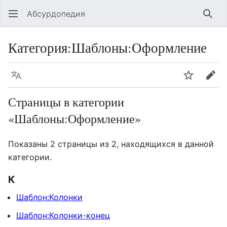
Абсурдопедия
Най
Категория
:
Шаблоны:Оформление
Язык
Шпионит
Пра
Страницы в категории
«Шаблоны:Оформление»
Показаны 2 страницы из 2, находящихся в данной
категории.
К
Шаблон:Колонки
Шаблон:Колонки-конец