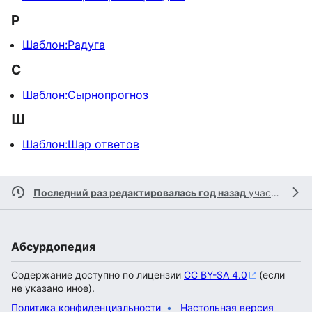
Р
Шаблон:Радуга
С
Шаблон:Сырнопрогноз
Ш
Шаблон:Шар ответов
Последний раз редактировалась год назад
участником
Абсурдопедия
Содержание доступно по лицензии
CC BY-SA 4.0
(если
не указано иное).
Политика конфиденциальности
Настольная версия