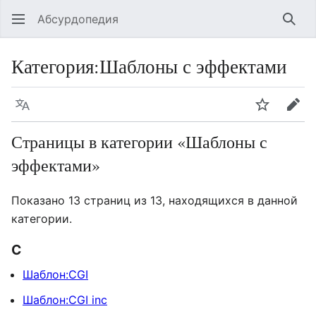
Абсурдопедия
Най
Категория
:
Шаблоны с эффектами
Язык
Шпионит
Пра
Страницы в категории «Шаблоны с
эффектами»
Показано 13 страниц из 13, находящихся в данной
категории.
C
Шаблон:CGI
Шаблон:CGI inc