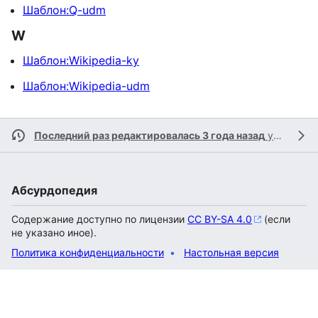
Шаблон:Q-udm
W
Шаблон:Wikipedia-ky
Шаблон:Wikipedia-udm
Последний раз редактировалась 3 года назад
участником
Абсурдопедия
Содержание доступно по лицензии
CC BY-SA 4.0
(если
не указано иное).
Политика конфиденциальности
Настольная версия