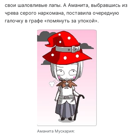
свои шаловливые лапы. А Аманита, выбравшись из
чрева серого наркомана, поставила очередную
галочку в графе «помянуть за упокой».
Аманита Мускария: