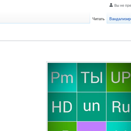
Вы не пр
Читать
Вандализир