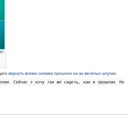
щего
вернуть всеми силами
прошлое
из-за
весёлых штучек
.
олом. Сейчас
я
хочу так же сидеть, как в прошлом. Но