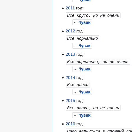
2011
год:
Всё круто, но не очень
~
Чувак
2012
год:
Всё нормально
~
Чувак
2013
год:
Всё нормально, но не очень
~
Чувак
2014
год:
Всё плохо
~
Чувак
2015
год:
Всё плохо, но не очень
~
Чувак
2016
год:
Надо вернуться в прошлый го