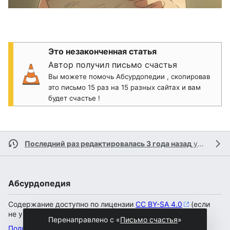
Это незаконченная статья
Автор получил письмо счастья
Вы можете помочь Абсурдопедии , скопировав
это письмо 15 раз на 15 разных сайтах и вам
будет счастье !
Последний раз редактировалась 3 года назад
участником
Абсурдопедия
Содержание доступно по лицензии
CC BY-SA 4.0
(если
не указано иное).
Перенаправлено с «
Письмо счастья
»
Политика конфиденциальности
Настольная версия