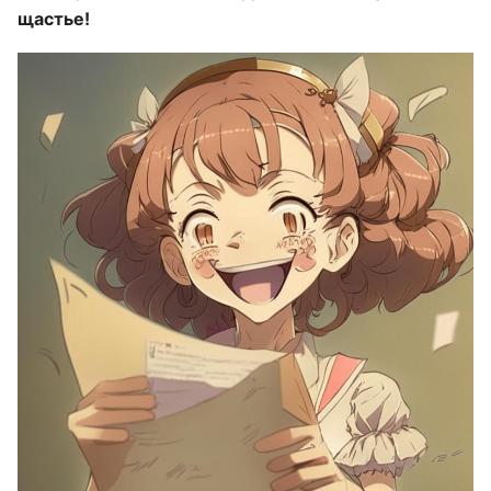
щастье!