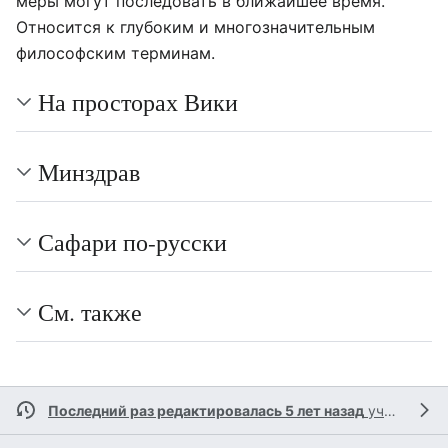
меры могут последовать в ближайшее время.
Относится к глубоким и многозначительным
философским терминам.
На просторах Вики
Минздрав
Сафари по-русски
См. также
Последний раз редактировалась 5 лет назад
участником