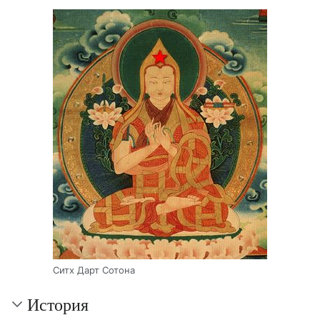
Ситх Дарт Сотона
История