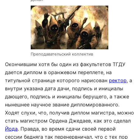
Преподавательский коллектив
Окончившим хотя бы один из факультетов ТГДУ
дается диплом в оранжевом переплете, на
титульной странице которого нарисован
ректор
, а
внутри указана дата дачи, подпись и инициалы
дающего, подпись и инициалы берущего, а также
нынешнее научное звание дипломированного.
Ходят слухи, что, получив диплом магистра, можно
стать магистром Ордена Джедаев, как это сделал
Йода
. Правда, во время сдачи своей первой
сессии бедняга так перенервничал, что с тех пор