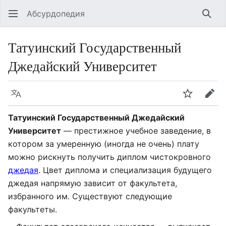
Абсурдопедия
Най
Татуинский Государственный
Джедайский Университет
Язык
Шпионит
Пра
Татуинский Государственный Джедайский
Университет
— престижное учебное заведение, в
котором за умеренную (иногда не очень) плату
можно рискнуть получить диплом чистокровного
джедая
. Цвет диплома и специализация будущего
джедая напрямую зависит от факультета,
избранного им. Существуют следующие
факультеты.