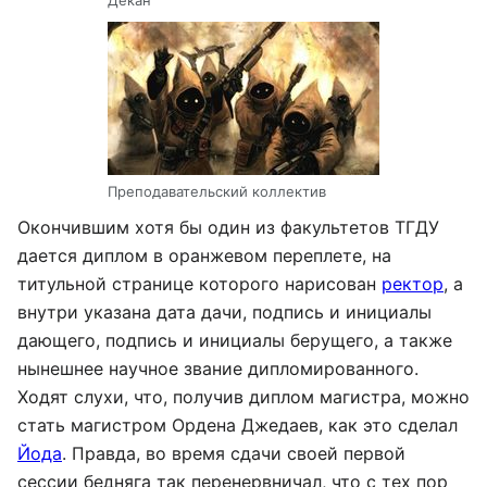
Декан
Преподавательский коллектив
Окончившим хотя бы один из факультетов ТГДУ
дается диплом в оранжевом переплете, на
титульной странице которого нарисован
ректор
, а
внутри указана дата дачи, подпись и инициалы
дающего, подпись и инициалы берущего, а также
нынешнее научное звание дипломированного.
Ходят слухи, что, получив диплом магистра, можно
стать магистром Ордена Джедаев, как это сделал
Йода
. Правда, во время сдачи своей первой
сессии бедняга так перенервничал, что с тех пор