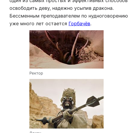
один из самых простых и эффективных способов
освободить деву, надежно усыпив дракона.
Бессменным преподавателем по нудноговорению
уже много лет остается
Горбачёв
.
Ректор