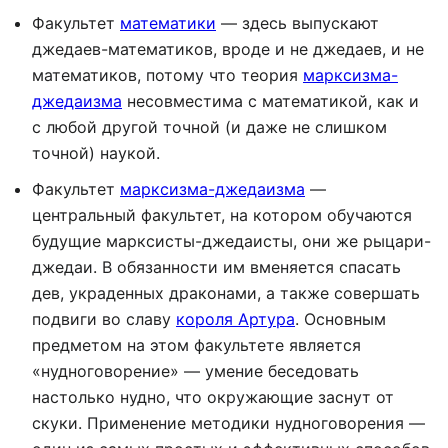
Факультет
математики
— здесь выпускают
джедаев-математиков, вроде и не джедаев, и не
математиков, потому что теория
марксизма-
джедаизма
несовместима с математикой, как и
с любой другой точной (и даже не слишком
точной) наукой.
Факультет
марксизма-джедаизма
—
центральный факультет, на котором обучаются
будущие марксисты-джедаисты, они же рыцари-
джедаи. В обязанности им вменяется спасать
дев, украденных драконами, а также совершать
подвиги во славу
короля Артура
. Основным
предметом на этом факультете является
«нудноговорение» — умение беседовать
настолько нудно, что окружающие заснут от
скуки. Применение методики нудноговорения —