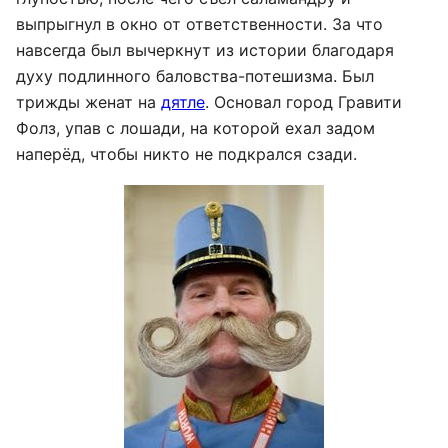
выпрыгнул в окно от ответственности. За что
навсегда был вычеркнут из истории благодаря
духу подлинного баловства-потешизма. Был
трижды женат на
дятле
. Основал город Гравити
Фолз, упав с лошади, на которой ехал задом
наперёд, чтобы никто не подкрался сзади.