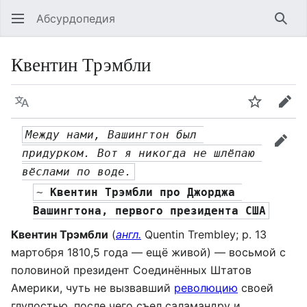
Абсурдопедия
Най
Квентин Трэмбли
Язык
Шпионит
Пра
Между нами, Вашингтон был 
прав
придурком. Вот я никогда не шлёпаю 
вёслами по воде.
~ 
Квентин Трэмбли
 про Джорджа 
Вашингтона, первого президента США
Квентин Трэмбли
(
англ.
Quentin Trembley; р. 13
мартобря 1810,5 года — ещё живой) — восьмой с
половиной президент Соединённых Штатов
Америки, чуть не вызвавший
революцию
своей
глупостью, после чего съел саламандру и