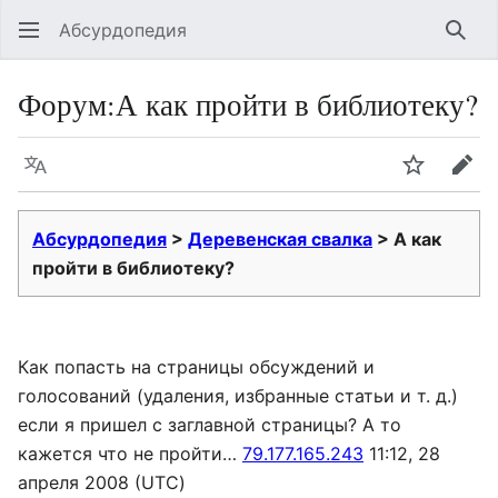
Абсурдопедия
Най
Форум
:
А как пройти в библиотеку?
Язык
Шпионит
Пра
Абсурдопедия
>
Деревенская свалка
> А как
пройти в библиотеку?
Как попасть на страницы обсуждений и
голосований (удаления, избранные статьи и т. д.)
если я пришел с заглавной страницы? А то
кажется что не пройти…
79.177.165.243
11:12, 28
апреля 2008 (UTC)