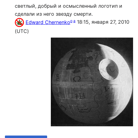
светлый, добрый и осмысленный логотип и
сделали из него звезду смерти.
o
a
Edward Chernenko
18:15, января 27, 2010
(UTC)