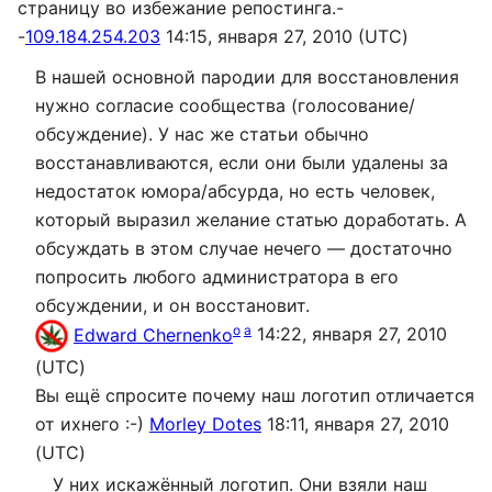
страницу во избежание репостинга.-
-
109.184.254.203
14:15, января 27, 2010 (UTC)
В нашей основной пародии для восстановления
нужно согласие сообщества (голосование/
обсуждение). У нас же статьи обычно
восстанавливаются, если они были удалены за
недостаток юмора/абсурда, но есть человек,
который выразил желание статью доработать. А
обсуждать в этом случае нечего — достаточно
попросить любого администратора в его
обсуждении, и он восстановит.
o
a
Edward Chernenko
14:22, января 27, 2010
(UTC)
Вы ещё спросите почему наш логотип отличается
от ихнего :-)
Morley Dotes
18:11, января 27, 2010
(UTC)
У них искажённый логотип. Они взяли наш