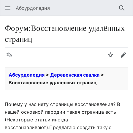
Абсурдопедия
Най
Форум
:
Восстановление удалённых
страниц
Язык
Шпионит
Пра
Абсурдопедия
>
Деревенская свалка
>
Восстановление удалённых страниц
Почему у нас нету страницы восстановления? В
нашей основной пародии такая страница есть
(Некоторые статьи иногда
восстанавливают).Предлагаю создать такую