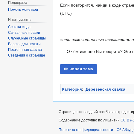
Поддержка
Если повторится, найди в коде стран
Помочь монеткой
(UTC)
Инструменты
Ссылки сюда
Связанные правки
Служебные страницы
«эти замечательные исчезающие п
Версия для печати
Постоянная ссылка
О чём именно Вы говорите? Это
Сведения о странице
✏️ новая тема
Категория
:
Деревенская свалка
Страница в последний раз была отредактир
Содержание доступно по лицензии
CC BY-S
Политика конфиденциальности
Об Абсур