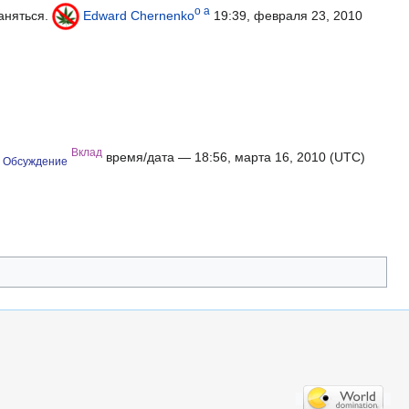
o
a
раняться.
Edward Chernenko
19:39, февраля 23, 2010
Вклад
время/дата — 18:56, марта 16, 2010 (UTC)
Обсуждение