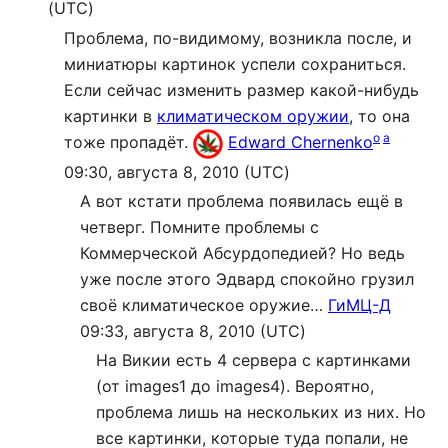
(UTC)
Проблема, по-видимому, возникла после, и
миниатюры картинок успели сохраниться.
Если сейчас изменить размер какой-нибудь
картинки в
климатическом оружии
, то она
o
a
тоже пропадёт.
Edward Chernenko
09:30, августа 8, 2010 (UTC)
А вот кстати проблема появилась ещё в
четверг. Помните проблемы с
Коммерческой Абсурдопедией? Но ведь
уже после этого Эдвард спокойно грузил
своё климатическое оружие…
ГиМЦ-Д
09:33, августа 8, 2010 (UTC)
На Викии есть 4 сервера с картинками
(от images1 до images4). Вероятно,
проблема лишь на нескольких из них. Но
все картинки, которые туда попали, не