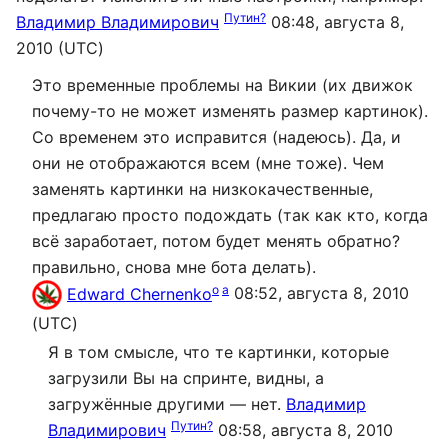
Путин?
Владимир Владимирович
08:48, августа 8,
2010 (UTC)
Это временные проблемы на Викии (их движок
почему-то не может изменять размер картинок).
Со временем это исправится (надеюсь). Да, и
они не отображаются всем (мне тоже). Чем
заменять картинки на низкокачественные,
предлагаю просто подождать (так как кто, когда
всё заработает, потом будет менять обратно?
правильно, снова мне бота делать).
o
a
Edward Chernenko
08:52, августа 8, 2010
(UTC)
Я в том смысле, что те картинки, которые
загрузили Вы на спринте, видны, а
загружённые другими — нет.
Владимир
Путин?
Владимирович
08:58, августа 8, 2010