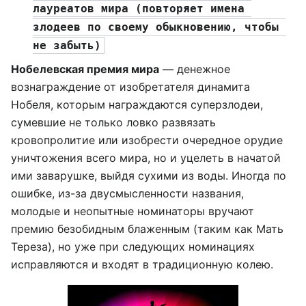
лауреатов мира (повторяет имена 
злодеев по своему обыкновению, чтобы 
не забыть)
Нобелевская премия мира
— денежное
вознаграждение от изобретателя динамита
Нобеля, которым награждаются суперзлодеи,
сумевшие не только ловко развязать
кровопролитие или изобрести очередное орудие
уничтожения всего мира, но и уцелеть в начатой
ими заварушке, выйдя сухими из воды. Иногда по
ошибке, из-за двусмысленности названия,
молодые и неопытные номинаторы вручают
премию безобидным блаженным (таким как Мать
Тереза), но уже при следующих номинациях
исправляются и входят в традиционную колею.