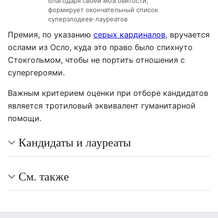
благодаря своей мозговитости,
формирует окончательный список
суперзлодеев-лауреатов
Премия, по указанию
серых кардиналов
, вручается
ослами из Осло, куда это право было спихнуто
Стокгольмом, чтобы не портить отношения с
супергероями.
Важным критерием оценки при отборе кандидатов
является тротиловый эквивалент гуманитарной
помощи.
Кандидаты и лауреаты
См. также