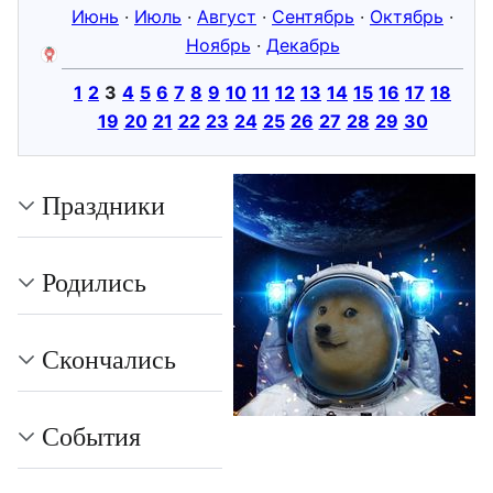
Июнь
·
Июль
·
Август
·
Сентябрь
·
Октябрь
·
Ноябрь
·
Декабрь
1
2
3
4
5
6
7
8
9
10
11
12
13
14
15
16
17
18
19
20
21
22
23
24
25
26
27
28
29
30
Праздники
Родились
Скончались
События