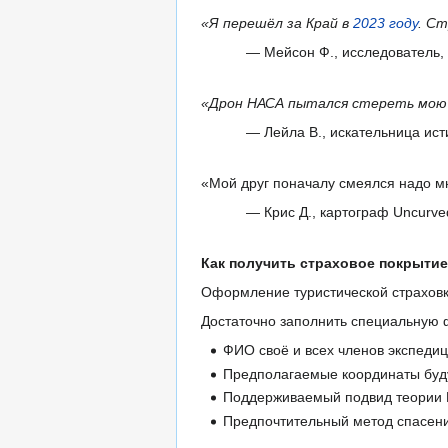
«Я перешёл за Край в
2023 году
. Ст
— Мейсон Ф., исследователь, 
«Дрон НАСА пытался стереть мою 
— Лейла В., искательница ист
«Мой друг поначалу смеялся надо мно
— Крис Д., картограф Uncurve
Как получить страховое покрыти
Оформление туристической страхов
Достаточно заполнить специальную 
ФИО своё и всех членов экспедиц
Предполагаемые координаты буд
Поддерживаемый подвид теории П
Предпочтительный метод спасения