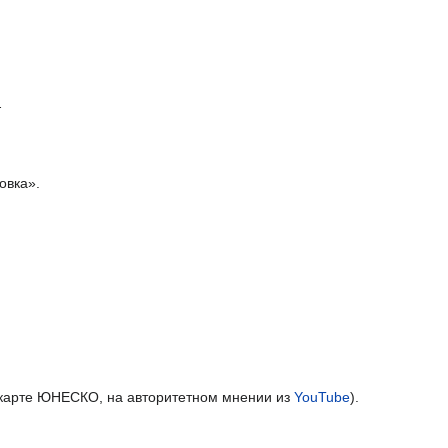
.
овка».
 карте ЮНЕСКО, на авторитетном мнении из
YouTube
).