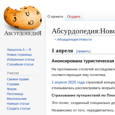
О проекте
Осудить
Абсурдопедия
:
Ново
<
Абсурдопедия:Новости
Перейти
Перейти
1 апреля
Указатель А — Я
[
править
]
к
к
Новые страницы
навигации
поиску
Избранные статьи
Анонсирована туристическая
Случайная статья
На протяжении столетий исследовате
Участие
соответствующая ему политика.
Свежие правки
1 апреля
2025 года
страховой конце
Справка
отказывалась рассматривать всерьёз
Форум
Песочница
Страхование путешествий по Пло
Многоязычие
Это полис, созданный специально д
Нужные статьи
Создать статью
Независимо от того, передвигаетесь