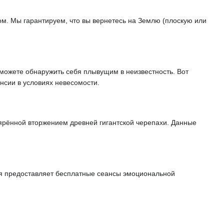
м. Мы гарантируем, что вы вернетесь на Землю (плоскую или
 можете обнаружить себя плывущим в неизвестность. Вот
нсии в условиях невесомости.
ярённой вторжением древней гигантской черепахи. Данные
ия предоставляет бесплатные сеансы эмоциональной