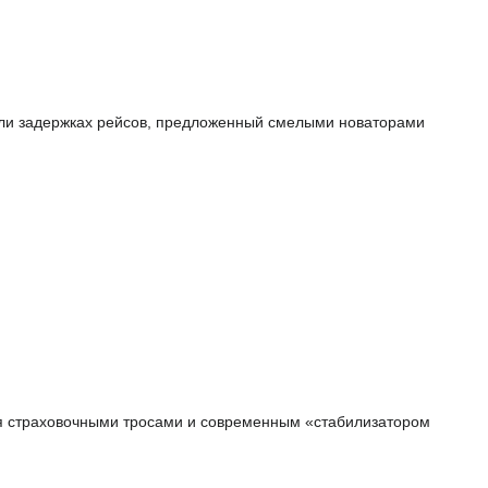
или задержках рейсов, предложенный смелыми новаторами
я страховочными тросами и современным «стабилизатором