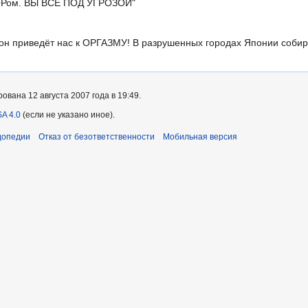
ОРом. ВЫ ВСЕ ПОД УГРОЗОЙ"
и он приведёт нас к ОРГАЗМУ! В разрушенных городах Японии соби
вана 12 августа 2007 года в 19:49.
A 4.0
(если не указано иное).
допедии
Отказ от безответственности
Мобильная версия