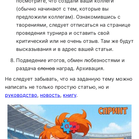
посмотрите, что создали ваши коллеги
(обычно начинают с тем, которые вы
предложили коллегам). Ознакомившись с
творениями, следует отписаться на странице
проведения турнира и оставить свой
критический или не очень отзыв. Там же будут
высказывания и в адрес вашей статьи.
Подведение итогов, обмен любезностями и
раздача
слонов
наград. Архивация.
Не следует забывать, что на заданную тему можно
написать не только простую статью, но и
руководство
,
новость
,
книгу
.