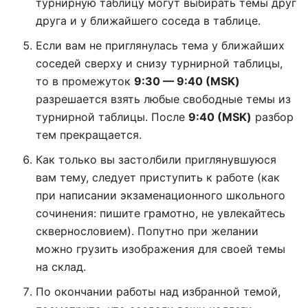
турнирную таблицу могут выбирать темы друг
друга и у ближайшего соседа в таблице.
Если вам не приглянулась тема у ближайших
соседей сверху и снизу турнирной таблицы,
то в промежуток
9:30 — 9:40 (MSK)
разрешается взять любые свободные темы из
турнирной таблицы. После
9:40 (MSK)
разбор
тем прекращается.
Как только вы застолбили приглянувшуюся
вам тему, следует приступить к работе (как
при написании экзаменационного школьного
сочинения: пишите грамотно, не увлекайтесь
сквернословием). Попутно при желании
можно грузить изображения для своей темы
на склад.
По окончании работы над избранной темой,