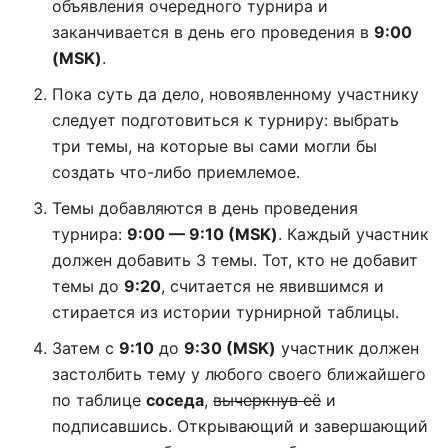
объявления очередного турнира и
заканчивается в день его проведения в
9:00
(MSK)
.
Пока суть да дело, новоявленному участнику
следует подготовиться к турниру: выбрать
три темы, на которые вы сами могли бы
создать что-либо приемлемое.
Темы добавляются в день проведения
турнира:
9:00 — 9:10 (MSK)
. Каждый участник
должен добавить 3 темы. Тот, кто не добавит
темы до
9:20
, считается не явившимся и
стирается из истории турнирной таблицы.
Затем с
9:10
до
9:30 (MSK)
участник должен
застолбить тему у любого своего ближайшего
по таблице
соседа
,
вычеркнув её
и
подписавшись. Открывающий и завершающий