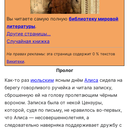
Вы читаете самую полную
библиотеку мировой
литературы
.
Другие страницы…
Случайная книжка
На правах рекламы:
эта страница содержит 0 % текстов
Викитеки
.
Пролог
Как-то раз
июльским
ясным днём
Алиса
сидела на
берегу говорливого ручейка и читала записку,
сброшенную ей на голову пролетающим чёрным
вороном. Записка была от некой Цензуры,
которой, судя по письму, не нравилось во-первых,
что Алиса — несовершеннолетняя, а
следовательно наверняка поддерживает дружбу с