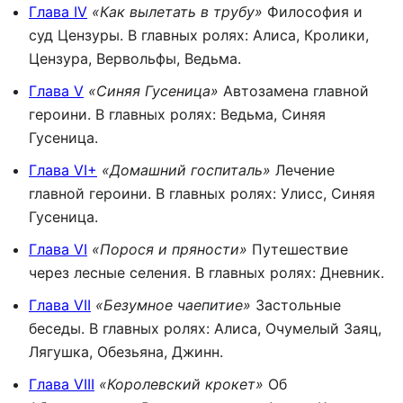
Глава IV
«Как вылетать в трубу»
Философия и
суд Цензуры. В главных ролях: Алиса, Кролики,
Цензура, Вервольфы, Ведьма.
Глава V
«Синяя Гусеница»
Автозамена главной
героини. В главных ролях: Ведьма, Синяя
Гусеница.
Глава VI+
«Домашний госпиталь»
Лечение
главной героини. В главных ролях: Улисс, Синяя
Гусеница.
Глава VI
«Порося и пряности»
Путешествие
через лесные селения. В главных ролях: Дневник.
Глава VII
«Безумное чаепитие»
Застольные
беседы. В главных ролях: Алиса, Очумелый Заяц,
Лягушка, Обезьяна, Джинн.
Глава VIII
«Королевский крокет»
Об