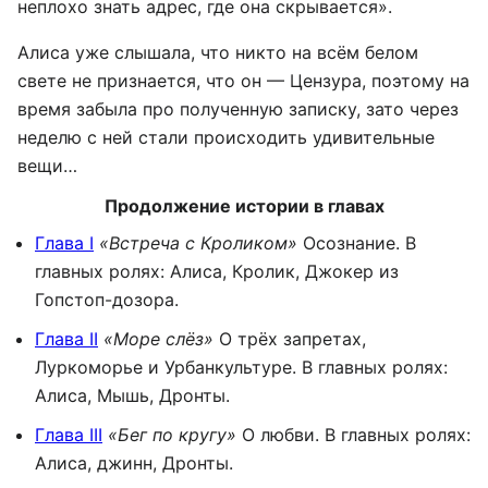
неплохо знать адрес, где она скрывается».
Алиса уже слышала, что никто на всём белом
свете не признается, что он — Цензура, поэтому на
время забыла про полученную записку, зато через
неделю с ней стали происходить удивительные
вещи…
Продолжение истории в главах
Глава I
«Встреча с Кроликом»
Осознание. В
главных ролях: Алиса, Кролик, Джокер из
Гопстоп-дозора.
Глава II
«Море слёз»
О трёх запретах,
Луркоморье и Урбанкультуре. В главных ролях:
Алиса, Мышь, Дронты.
Глава III
«Бег по кругу»
О любви. В главных ролях:
Алиса, джинн, Дронты.