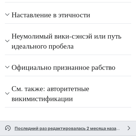
Наставление в этичности
Неумолимый вики-сэнсэй или путь
идеального пробела
Официально признанное рабство
См. также: авторитетные
викимистификации
Последний раз редактировалась 2 месяца назад
участн