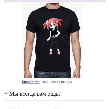
Википе-тан
, сменившая имидж
Мы всегда вам рады!