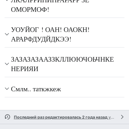
ОМОРМОФ!
УОУЙОГ ! ОАН! ОАОКН!
АРАРФДУДЙДКЭЭ!
ЗАЗАЗАЗААЗЗКЛЛЮЮЧОЬЧНКЕ
НЕРИЯИ
Смлм.. таткжкеж
Последний раз редактировалась 2 года назад
участником