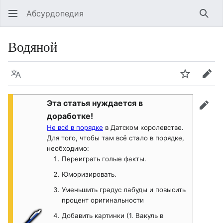
Абсурдопедия
Най
Водяной
Язык
Шпионит
Пра
Эта статья нуждается в
прав
доработке!
Не всё в порядке
в Датском королевстве.
Для того, чтобы там всё стало в порядке,
необходимо:
Переиграть голые факты.
Юморизировать.
Уменьшить градус лабуды и повысить
процент оригинальности
Добавить картинки (1. Вакуль в