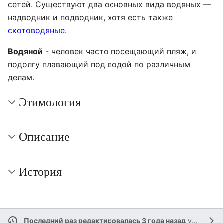
сетей. Существуют два основных вида водяных —
надводник и подводник, хотя есть также
скотоводяные
.
Водяной
- человек часто посещающий пляж, и
подолгу плавающий под водой по различным
делам.
Этимология
Описание
История
Последний раз редактировалась 3 года назад
участником