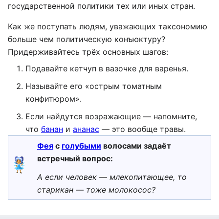
государственной политики тех или иных стран.
Как же поступать людям, уважающих таксономию
больше чем политическую конъюктуру?
Придерживайтесь трёх основных шагов:
Подавайте кетчуп в вазочке для варенья.
Называйте его «острым томатным
конфитюром».
Если найдутся возражающие — напомните,
что
банан
и
ананас
— это вообще травы.
Фея
с
голубыми
волосами задаёт
встречный вопрос:
А если человек — млекопитающее, то
старикан — тоже молокосос?