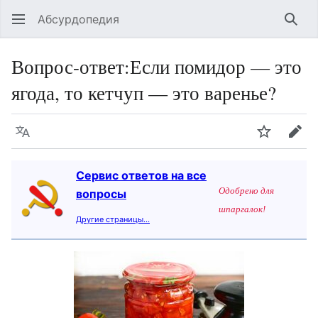
Абсурдопедия
Най
Вопрос-ответ
:
Если помидор — это
ягода, то кетчуп — это варенье?
Язык
Шпионит
Пра
Сервис ответов на все
Одобрено для
вопросы
шпаргалок!
Другие страницы…