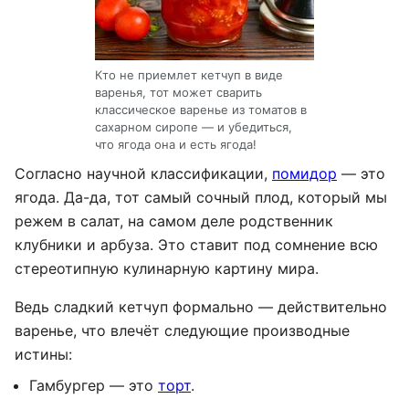
Кто не приемлет кетчуп в виде
варенья, тот может сварить
классическое варенье из томатов в
сахарном сиропе — и убедиться,
что ягода она и есть ягода!
Согласно научной классификации,
помидор
— это
ягода. Да-да, тот самый сочный плод, который мы
режем в салат, на самом деле родственник
клубники и арбуза. Это ставит под сомнение всю
стереотипную кулинарную картину мира.
Ведь сладкий кетчуп формально — действительно
варенье, что влечёт следующие производные
истины:
Гамбургер — это
торт
.