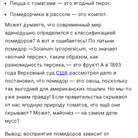
Пицца с томатами — это ягодный пирог.
Помидорчики в рассоле — это компот.
Может думаете, что современный мир
единодушно определился с классификацией
помидоров? А вот и ошибаетесь! По латыни
помидор —Solanum lycopersicum, что значает
«волчий персик», таким образом, как
разновидность персика, — это фрукт! А в 1893
года Верховный суд
США
рассмотрел дело и
постановил, что помидор — это овощ, поскольку
так выгодней для американских пошлин. Но мы-то
уже знаем правду! Если правительства скрывают
от нас ягодную природу томатов, что ещё они
скрывают? Может, майонез — на самом деле
мусс?
Вывод: восприятие помидоров зависит от