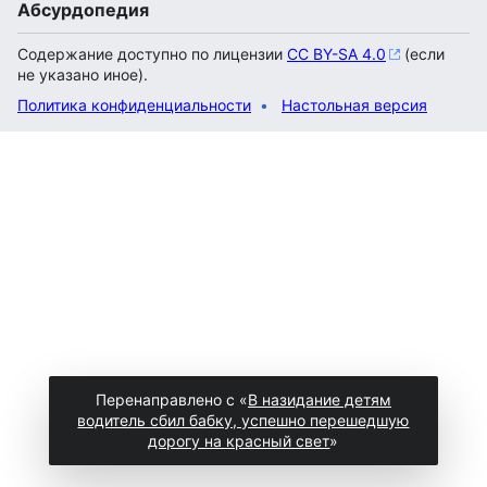
Абсурдопедия
Содержание доступно по лицензии
CC BY-SA 4.0
(если
не указано иное).
Политика конфиденциальности
Настольная версия
Перенаправлено с «
В назидание детям
водитель сбил бабку, успешно перешедшую
дорогу на красный свет
»