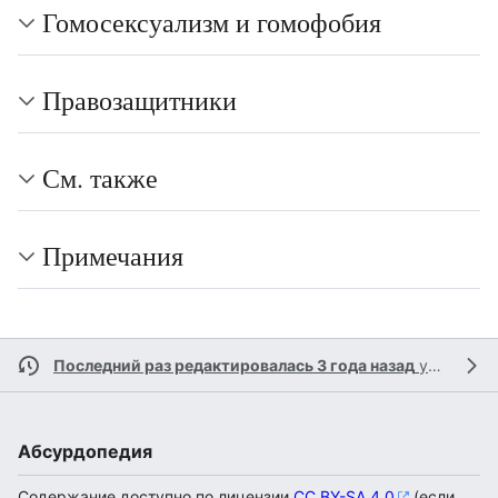
Гомосексуализм и гомофобия
Правозащитники
См. также
Примечания
Последний раз редактировалась 3 года назад
участником
Абсурдопедия
Содержание доступно по лицензии
CC BY-SA 4.0
(если