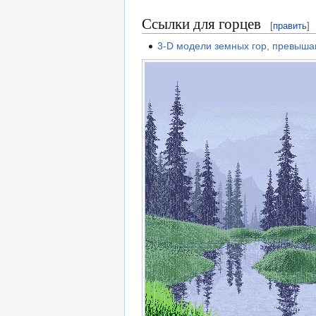
Ссылки для горцев
[
править
]
3-D модели земных гор, превыша