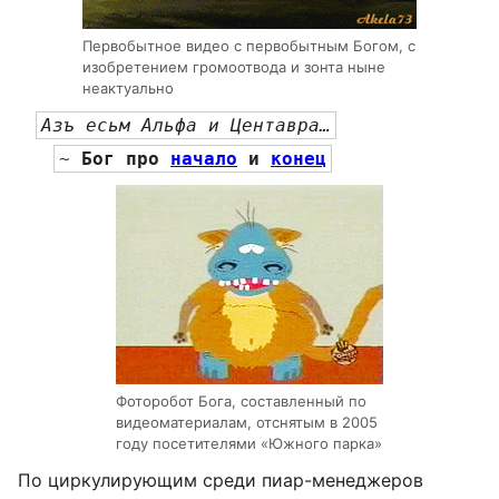
Первобытное видео с первобытным Богом, с
изобретением громоотвода и зонта ныне
неактуально
Азъ есьм Альфа и Центавра…
~ 
Бог
 про 
начало
 и 
конец
Фоторобот Бога, составленный по
видеоматериалам, отснятым в 2005
году посетителями «Южного парка»
По циркулирующим среди пиар-менеджеров