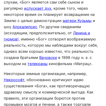
слухам, «Бог» является сам себе сыном и
регулярно
испускает дух
, кроме того, через
некоторое время он планирует возвращение на
Землю с целью демонстрации
матери Кузьмы
и
шоу
Апокалипсис
. По другим сведениям
(исходящим, предположительно, от
Ленина и
гномов
), именно «Бог» сотворил воображаемую
реальность, которую мы наблюдаем вокруг себя,
однако всем хорошо известно, что реальность
создана братьями
Вачовски
в 1998 году н. э. с
выходом на
телекраны
кинофильма «Матрац».
Некоторые земные организации, например,
Некрософт
, обоснованно критикуют идею
существования «Бога», как противоречащую
здравому смыслу и коммерческой выгоде. Как
правило, эти организации борются против
промывки мозгов и печени, а также торговли